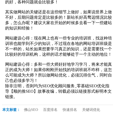
的好，各种问题就会比较多！
其实做网站的关键还是在这些细节上做好，如果说世界上做
不好，后期问题肯定是比较多的！新站长好高骛远情况比较
多，怎么办呢？建议大家在开始的时候多去看一下一些建站
的知识和经验！
网站建设心得：现在网上也有一些专业的培训班，找这种培
训班也能学到不少的知识，不过现在各地的网站培训班级是
不一样的，站长如果想要学习真正的知识，还是需要找一个
比较好的培训机构，这样的话才能够处于一个主动的地位！
网站建设心得：多和一些大师好好地学习学习，将来才能真
正的成为大师！如果你刚刚开始找的培训班就不咋样，这怎
么可能成为大师？所以做网站优化，必须沉得住气，同时自
己也必须多学习！
除非注明，否则均为SEO优化顾问服务_零基础SEO优化指
导【顺的推SEO】故事改编，转载必须以链接形式标明本文
链接。
本文标签：
佛山SEO
百度排名
快速排名
关键词优化