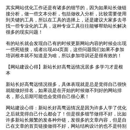
其实网站优化工作还是有诸多的细节的，因为如果站长做链
接分析，做一些文本分析，包括做收入分析，比较需要使用
到关键的工具，所以在工具的选择上，还是建议大家多去寻
找一些专业化的工具，这种专业工具往往能够帮助站长解决
很多的现实问题！
有的站长就会发现自己有的时候更新网站内容的时候会出现
一些死链接，或者出现404页面，这些问题我们如果不参加
培训根本就不知道是为啥，所以参加培训还是很有效的！
【网站建设心得】新站长好高骛远情况居多 多学习才是根
本
新站长好高骛远情况很多，具体表现就是总是觉得自己很快
就能做好排名，如果说是在开始的时候做不到好的网站排
名，那么后期可能也会觉得自己很心累！
网站建设心得：新站长好高骛远情况是因为许多人学了优化
之后就觉得自己什么都会了！但是很多细节做得不好，比如
许多新站长频繁的发各种外链，发很多的文章内容，但是自
己在文章的首页链接做得不好，网站结构设计的也不是特别