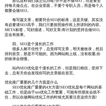
那么这样我们该怎么办呢?并不是不做SEO，而是要坚
持每天做点点。在企业里面，不要个专职人员，而是每个人
都要会做SEO。
每写篇文章，都要符合SEO的标准，这是关键。其实没
有必要请SEO高手，我们只要按照操作班上所讲到的内容。
META标签，写好描述，写好文章;有计划的坚持去做SEO,
定会有效果。
四、SEO是个漫长的工作
很多人耐不住性子，总觉得写文章，明天被收录，然后
排到首页，那是不可能的。因为网站刚上线，没有权重,你
的收录会很慢。
站内SEO优化是个漫长的工作，但是我们相信，坚持下
去，总有天你会发现你写的文章能在首页。
优化推广重要的几个方面是什么
SEO优化推广重要的4大方面!SEO优化是每个网站的基
础工作，但是由于seo优化工作繁重，可能有些朋友会抓不
住，所以在做网站优化工作的时候尤其要注意这些方面!