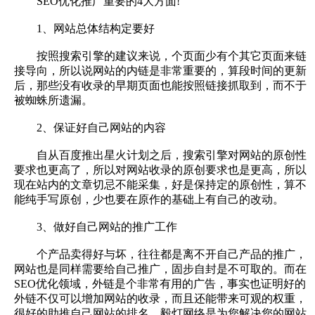
SEO优化推广重要的4大方面!
1、网站总体结构定要好
按照搜索引擎的建议来说，个页面少有个其它页面来链
接导向，所以说网站的内链是非常重要的，算段时间的更新
后，那些没有收录的早期页面也能按照链接抓取到，而不于
被蜘蛛所遗漏。
2、保证好自己网站的内容
自从百度推出星火计划之后，搜索引擎对网站的原创性
要求也更高了，所以对网站收录的原创要求也是更高，所以
现在站内的文章切忌不能采集，好是保持定的原创性，算不
能纯手写原创，少也要在原作的基础上有自己的改动。
3、做好自己网站的推广工作
个产品卖得好与坏，往往都是离不开自己产品的推广，
网站也是同样需要给自己推广，固步自封是不可取的。而在
SEO优化领域，外链是个非常有用的广告，事实也证明好的
外链不仅可以增加网站的收录，而且还能带来可观的权重，
很好的助推自己网站的排名。毅灯网络是为您解决您的网站