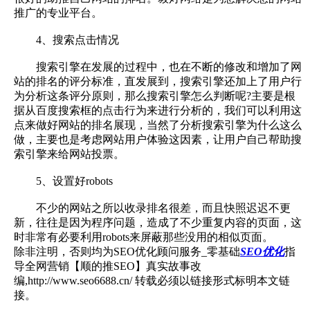
推广的专业平台。
4、搜索点击情况
搜索引擎在发展的过程中，也在不断的修改和增加了网
站的排名的评分标准，直发展到，搜索引擎还加上了用户行
为分析这条评分原则，那么搜索引擎怎么判断呢?主要是根
据从百度搜索框的点击行为来进行分析的，我们可以利用这
点来做好网站的排名展现，当然了分析搜索引擎为什么这么
做，主要也是考虑网站用户体验这因素，让用户自己帮助搜
索引擎来给网站投票。
5、设置好robots
不少的网站之所以收录排名很差，而且快照迟迟不更
新，往往是因为程序问题，造成了不少重复内容的页面，这
时非常有必要利用robots来屏蔽那些没用的相似页面。
除非注明，否则均为SEO优化顾问服务_零基础
SEO优化
指
导全网营销【顺的推SEO】真实故事改
编,http://www.seo6688.cn/ 转载必须以链接形式标明本文链
接。