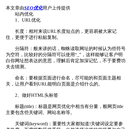
本文章由
SEO优化
用户上传提供
站内优化
1、URL优化
长度：相对来说URL长度短点的，更容易被大家记
住，更便于进行粘贴复制。
分隔符：般来讲的话，蜘蛛读取网址的时候认为些符号
为空符，比较好的分隔符可以使用“_”，这样能够让客户明
白你网址想表达的意思，理解后肯定加深记忆，不于要费功
夫去猜测。
命名：要根据页面进行命名，尽可能的和页面主题相
关，让用户看到URL能明白页面是介绍什么的。
2、做好HTML头标签
标题(title)：标题是网页优化中相当有分量，般网页title
主要包含些关键词、网站名称等。
关键词(keyword)：重要性大家都知道!关键词设定要参