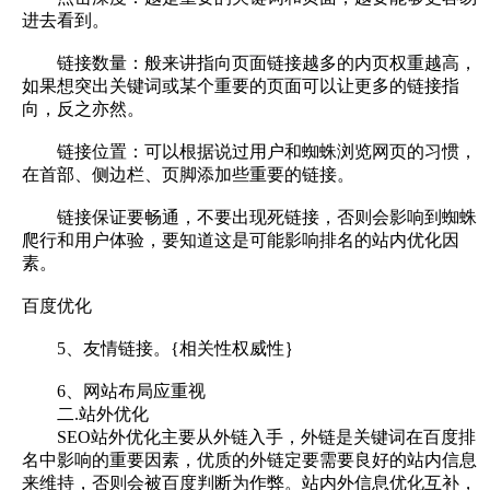
进去看到。
链接数量：般来讲指向页面链接越多的内页权重越高，
如果想突出关键词或某个重要的页面可以让更多的链接指
向，反之亦然。
链接位置：可以根据说过用户和蜘蛛浏览网页的习惯，
在首部、侧边栏、页脚添加些重要的链接。
链接保证要畅通，不要出现死链接，否则会影响到蜘蛛
爬行和用户体验，要知道这是可能影响排名的站内优化因
素。
百度优化
5、友情链接。{相关性权威性｝
6、网站布局应重视
二.站外优化
SEO站外优化主要从外链入手，外链是关键词在百度排
名中影响的重要因素，优质的外链定要需要良好的站内信息
来维持，否则会被百度判断为作弊。站内外信息优化互补，