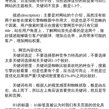
考热度、百度指数等些手段，当然选择这些的前提要与自己
网站的主题相关。关键词不宜多，般是1-3个。
描述(description)：主要是对网站的个介绍，虽然没有前
两个标签在搜索引擎蜘蛛眼中作用大，但是也是不可忽略的
个因素。用户搜索时显示在搜索引擎网页中的只有它跟
title，站在用户角度上，了解网站首先必看的是这两个，做
好描述能够吸引客户的眼球、增加点击率，从而带来可能的
客户，增加网站权重。
3、网页内容优化
关键词选定：不要选择那种竞争力特高的词，不要选择
太多关键词选择相关关键词1-3个较好。
关键词密度：关键词是蜘蛛比较喜欢吃的种虫子，搜索
引擎比较看重，但是也要有个度，应当适可而止，不然是过
度优化后果很严重!关键词密度要在2%-8%之间比较好。
关键词布局：根据人的视觉感受和蜘蛛抓取，般是由左
右、由上而下，所以左上角应该首要突出关键词，然后是导
航和页脚。
H1的标题： h1标签直被认为对我们有关页面的优化具