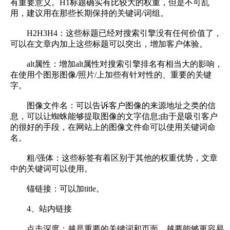
有重要意义。H1标题确实有比较大的权重，但是不可乱
用，建议用在那些长期保持的关键词/词组。
H2H3H4：这些标题已经对搜索引擎没有任何价值了，
可以在文章内加上这些标题可以突出，增加客户体验。
alt属性：增加alt属性对搜索引擎排名有相当大的影响，
在使用个图形图像/照片/上加些有针对性的、重要的关键
字。
图像文件名：可以告诉客户图像的来源地址之类的信
息，可以让蜘蛛能够提取图像的文字信息;由于是吸引客户
的很好的手段，在网站上的图像文件命可以使用关键词命
名。
粗/强体：这些标签有着区别于其他的权重优势，文章
中的关键词可以使用。
锚链接：可以加title。
4、站内链接
点击深度：越是重要的关键词和页面，越要能够更容易