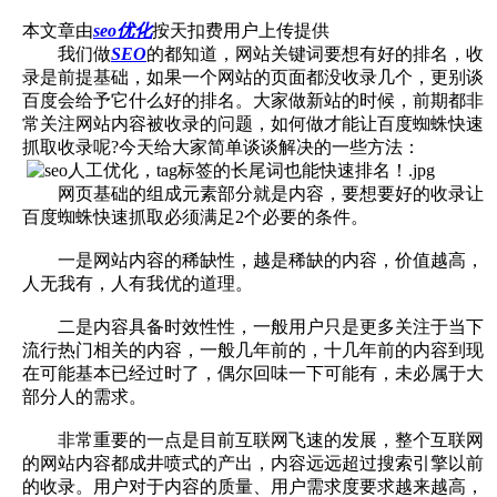
本文章由
seo优化
按天扣费用户上传提供
我们做
SEO
的都知道，网站关键词要想有好的排名，收
录是前提基础，如果一个网站的页面都没收录几个，更别谈
百度会给予它什么好的排名。大家做新站的时候，前期都非
常关注网站内容被收录的问题，如何做才能让百度蜘蛛快速
抓取收录呢?今天给大家简单谈谈解决的一些方法：
网页基础的组成元素部分就是内容，要想要好的收录让
百度蜘蛛快速抓取必须满足2个必要的条件。
一是网站内容的稀缺性，越是稀缺的内容，价值越高，
人无我有，人有我优的道理。
二是内容具备时效性性，一般用户只是更多关注于当下
流行热门相关的内容，一般几年前的，十几年前的内容到现
在可能基本已经过时了，偶尔回味一下可能有，未必属于大
部分人的需求。
非常重要的一点是目前互联网飞速的发展，整个互联网
的网站内容都成井喷式的产出，内容远远超过搜索引擎以前
的收录。用户对于内容的质量、用户需求度要求越来越高，