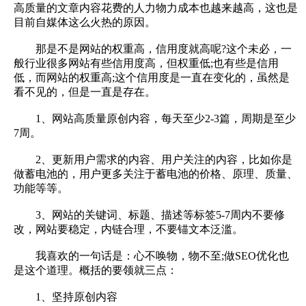
高质量的文章内容花费的人力物力成本也越来越高，这也是
目前自媒体这么火热的原因。
那是不是网站的权重高，信用度就高呢?这个未必，一
般行业很多网站有些信用度高，但权重低;也有些是信用
低，而网站的权重高;这个信用度是一直在变化的，虽然是
看不见的，但是一直是存在。
1、网站高质量原创内容，每天至少2-3篇，周期是至少
7周。
2、更新用户需求的内容、用户关注的内容，比如你是
做蓄电池的，用户更多关注于蓄电池的价格、原理、质量、
功能等等。
3、网站的关键词、标题、描述等标签5-7周内不要修
改，网站要稳定，内链合理，不要锚文本泛滥。
我喜欢的一句话是：心不唤物，物不至;做SEO优化也
是这个道理。概括的要领就三点：
1、坚持原创内容