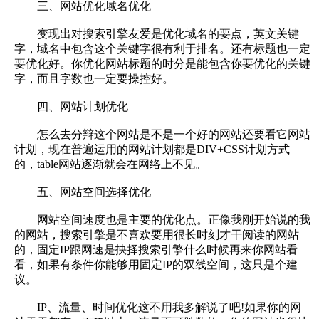
三、网站优化域名优化
变现出对搜索引擎友爱是优化域名的要点，英文关键
字，域名中包含这个关键字很有利于排名。还有标题也一定
要优化好。你优化网站标题的时分是能包含你要优化的关键
字，而且字数也一定要操控好。
四、网站计划优化
怎么去分辩这个网站是不是一个好的网站还要看它网站
计划，现在普遍运用的网站计划都是DIV+CSS计划方式
的，table网站逐渐就会在网络上不见。
五、网站空间选择优化
网站空间速度也是主要的优化点。正像我刚开始说的我
的网站，搜索引擎是不喜欢要用很长时刻才干阅读的网站
的，固定IP跟网速是抉择搜索引擎什么时候再来你网站看
看，如果有条件你能够用固定IP的双线空间，这只是个建
议。
IP、流量、时间优化这不用我多解说了吧!如果你的网