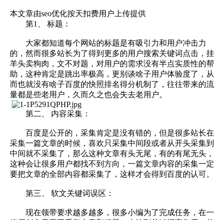
本文章由seo优化按天扣费用户上传提供
第1、 标题：
大家都知道每个网站的标题是有吸引力和用户冲击力
的，然而很多站长为了得到更多的用户搜索关键词点击，挂
羊头卖狗肉，文不对题，对用户的需求没有半点实质性的帮
助，这种肯定是跳出率极高，更别谈啥子用户体验度了，从
而也就没有啥子百度的快照排名得分机制了，往往带来的流
量都是些老用户，久而久之也会失去老用户。
第二、 内容采集：
百度是公开的，采集肯定是没有错的，但是很多站长在
采集一篇文章的时候，喜欢只采集中间段或者从开头采集到
中间就不采集了，那么这种文章有头无尾，有的有尾无头，
这种会让很多用户都找不到方向，一篇文章内容的采集一定
要把文章的全部内容都采集了，这样才会得到百度的认可。
第三、 软文关键词误区：
现在领带要求越多越多，很多小编为了完成任务，在一